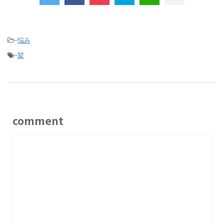
-
悩み
-
髪
comment