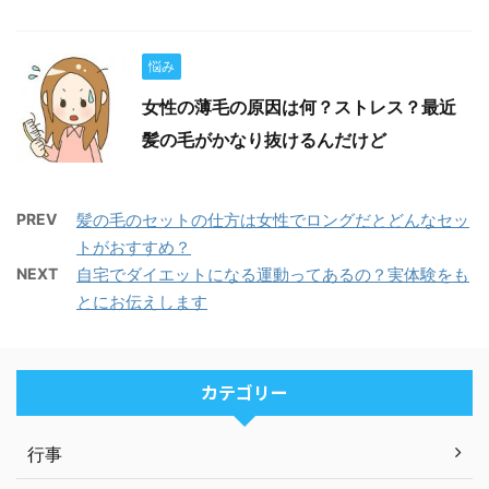
悩み
女性の薄毛の原因は何？ストレス？最近
髪の毛がかなり抜けるんだけど
PREV
髪の毛のセットの仕方は女性でロングだとどんなセッ
トがおすすめ？
NEXT
自宅でダイエットになる運動ってあるの？実体験をも
とにお伝えします
カテゴリー
行事