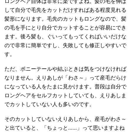
ロングヘア自体は非常に楽ですよね。髪の毛を伸ば
して自分で毛先をカットだけすればある程度見れる
髪形になります。毛先のカットもロングなので、髪
の毛を手にとり自分でカットすることが容易にでき
ます。後ろ髪も、ぐいってもってくればいいだけな
ので非常に簡単ですし、失敗しても修正しやすいで
す。
ただ、ポニーテールや結ぶときは気をつけなければ
なりません。えりあしが「わさ～」って産毛だらけ
になっている人をたまに見かけます。普段は自分で
ロングヘアをセルフカットしていても、えりあしま
でカットしていない人も多いのです。
そのカットしていないえりあしから、産毛がわさ～
と出ていると、「ちょっと……」って思いますよね