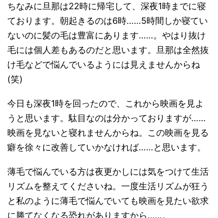
ちなみに旦那は22時に帰宅して、深夜1時までに寝
ております。朝起きるのは6時……5時間しか寝てい
ないのに髪の毛は豊富にあります……。やはり抜け
毛には個人差もあるのだと思います。旦那は全然抜
け毛などで悩んでいるようには見えませんからね
(笑)
今日も深夜1時を回ったので、これから映画を見よ
うと思います。駄目なのは分かっておりますが……
映画を見ないと寝れませんからね。この映画を見る
癖を徐々に改善していかなければ……と思います。
薄毛で悩んでいる方は夜更かしには気をつけて生活
リズムを整えてくださいね。一度生活リズムが狂う
と私のように薄毛で悩んでいても映画を見たい欲求
に勝てなくなる恐れがありますから……。