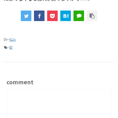
-
悩み
-
髪
comment