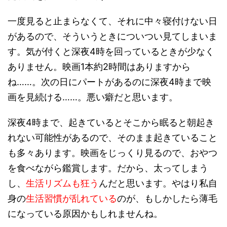
一度見ると止まらなくて、それに中々寝付けない日
があるので、そういうときについつい見てしまいま
す。気が付くと深夜4時を回っているときが少なく
ありません。映画1本約2時間はありますから
ね……。次の日にパートがあるのに深夜4時まで映
画を見続ける……。悪い癖だと思います。
深夜4時まで、起きているとそこから眠ると朝起き
れない可能性があるので、そのまま起きていること
も多々あります。映画をじっくり見るので、おやつ
を食べながら鑑賞します。だから、太ってしまう
し、
生活リズムも狂う
んだと思います。やはり私自
身の
生活習慣が乱れている
のが、もしかしたら薄毛
になっている原因かもしれませんね。