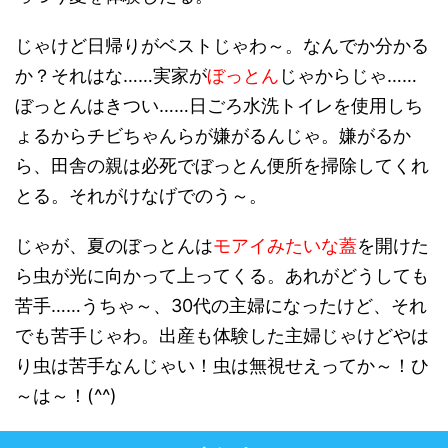
じゃけど日帰りがベストじゃわ～。なんでか分かる
か？それはな……実家が
ぼっとん
じゃからじゃ……
ぼっとんはきつい……日ごろ水洗トイレを使用しち
ょるからチビちゃんらが嫌がるんじゃ。嫌がるか
ら、田舎の親は必死でぼっとん便所を掃除してくれ
とる。それがけなげでのう～。
じゃが、夏のぼっとんは
モアイみたいな蓋
を開けた
ら虫が光に向かって上ってくる。あれがどうしても
苦手……うちゃ～、30代の主婦になったけど、それ
でも苦手じゃわ。出産も体験した主婦じゃけどやは
り虫は苦手なんじゃい！虫は無視せえってか～！ひ
～は～！(^^)