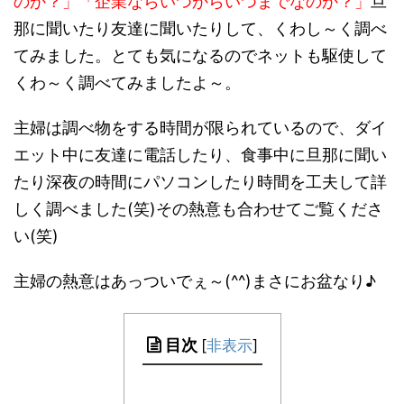
のか？」「企業ならいつからいつまでなのか？」
旦
那に聞いたり友達に聞いたりして、くわし～く調べ
てみました。とても気になるのでネットも駆使して
くわ～く調べてみましたよ～。
主婦は調べ物をする時間が限られているので、ダイ
エット中に友達に電話したり、食事中に旦那に聞い
たり深夜の時間にパソコンしたり時間を工夫して詳
しく調べました(笑)その熱意も合わせてご覧くださ
い(笑)
主婦の熱意はあっついでぇ～(^^)まさにお盆なり♪
目次
[
非表示
]