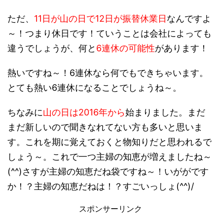
ただ、
11日が山の日で12日が振替休業日
なんですよ
～！つまり休日です！ていうことは会社によっても
違うでしょうが、何と
6連休の可能性
があります！
熱いですね～！6連休なら何でもできちゃいます。
とても熱い6連休になることでしょうね～。
ちなみに
山の日は2016年から
始まりました。まだ
まだ新しいので聞きなれてない方も多いと思いま
す。これを期に覚えておくと物知りだと思われるで
しょう～。これで一つ主婦の知恵が増えましたね～
(^^)さすが主婦の知恵だね袋ですね～！いががです
か！？主婦の知恵だねは！？すごいっしょ(^^)/
スポンサーリンク