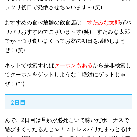
ッツリ初日で発散させちゃいます～(笑)
おすすめの食べ放題の飲食店は、
すたみな太郎
がバ
リバリおすすめでございま～す(笑)。すたみな太郎
でがっつり食いまくってお盆の初日を堪能しよう
ぜ！(笑)
ネットで検索すれば
クーポンもある
から是非検索し
てクーポンをゲットしような！絶対にゲットじゃ
ぜ！(^^)
2日目
んで、2日目は旦那が必死こいて稼いだボーナスで
遊びまくったるんじゃ！ストレスバリたまっとるけ