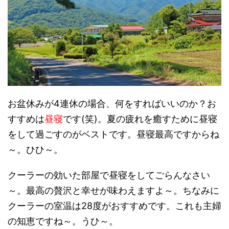
お盆休みが4連休の場合、何をすればいいのか？お
すすめは
昼寝
です(笑)。夏の疲れを癒すために昼寝
をして過ごすのがベストです。昼寝最高ですからね
～。ひひ～。
クーラーの効いた部屋で昼寝をしてごらんなさい
～。最高の贅沢と幸せが味わえますよ～。ちなみに
クーラーの室温は28度がおすすめです。これも主婦
の知恵ですね～。うひ～。