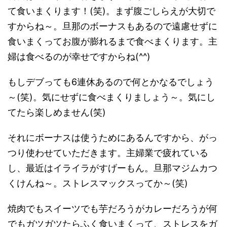
て食いまくります！(笑)。まず腹ごしらえが大切で
すからね～。旦那のボーナスもあるので遠慮せずに
食いまくってお腹が膨れるまで食べまくります。主
婦は食べるのが幸せですからね(^^)
もしデブっても6連休あるので何とかなるでしょう
～(笑)。気にせずに食べまくりましょう～。気にし
てたら楽しめません(笑)
それにボーナスは使うためにあるんですから、がっ
つり使わせていただきます。主婦業で疲れている
し、最近はイライラがすげーもん。旦那マジムカつ
くけんね～。ストレスマックスってか～(笑)
焼肉でもスイーツでも芋だろうがカレーだろうが何
でもガツガツたらふく食いまくって、ストレスをガ